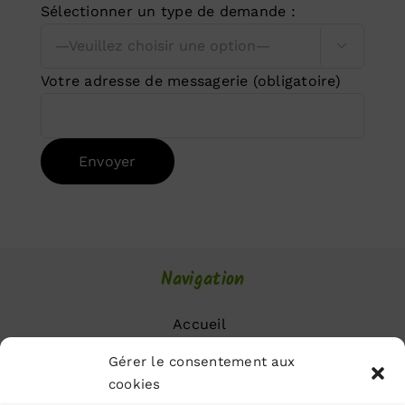
Sélectionner un type de demande :

Votre adresse de messagerie (obligatoire)
Alternative:
Navigation
Accueil
Avis
Gérer le consentement aux
cookies
Actualités