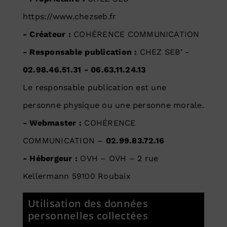
https://www.chezseb.fr
- Créateur :
COHÉRENCE COMMUNICATION
- Responsable publication :
CHEZ SEB’ -
02.98.46.51.31
-
06.63.11.24.13
Le responsable publication est une
personne physique ou une personne morale.
- Webmaster :
COHÉRENCE
COMMUNICATION
–
02.99.83.72.16
- Hébergeur :
OVH
–
OVH – 2 rue
Kellermann 59100 Roubaix
Utilisation des données
personnelles collectées